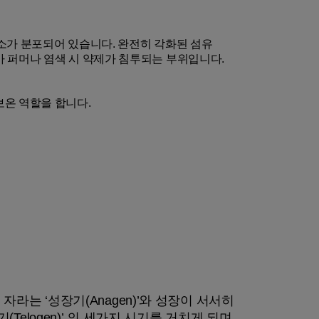
소가 분포되어 있습니다. 완전히 각화된 섬유
아 퍼머나 염색 시 약제가 침투되는 부위입니다.
보온 역할을 합니다.
는 ‘성장기(Anagen)’와 성장이 서서히
Telogen)’ 의 세가지 시기를 거치게 되며,