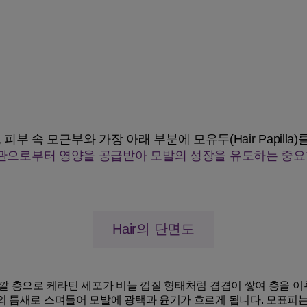
Hair의 구조
1-2
속 모근부와 가장 아래 부분에 모유두(Hair Papilla)를 
으로부터 영양을 공급받아 모발의 성장을 유도하는 중요
Hair의 단면도
깥 층으로 케라틴 세포가 비늘 껍질 형태처럼 겹겹이 쌓여 층을 
 틈새로 스며들어 모발에 광택과 윤기가 흐르게 됩니다. 모표피는