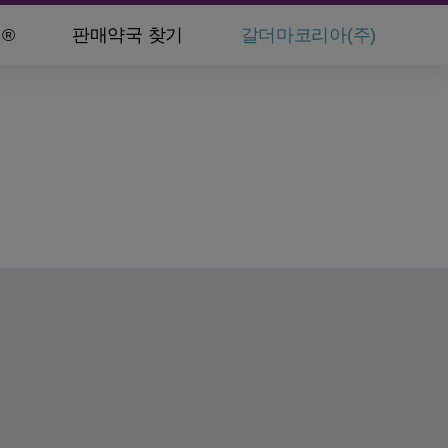
®
판매약국 찾기
갈더마코리아(주)